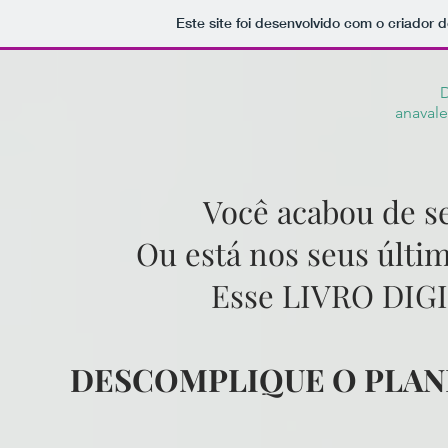
Este site foi desenvolvido com o criador d
D
anaval
Você acabou de s
Ou está nos seus últi
Esse LIVRO DIGIT
DESCOMPLIQUE O PLAN