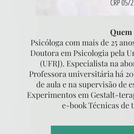
Quem é
Psicóloga com mais de 25 anos
Doutora em Psicologia pela Un
(UFRJ). Especialista na abo
Professora universitária há 2
de aula e na supervisão de es
Experimentos em Gestalt-terap
e-book Técnicas de t