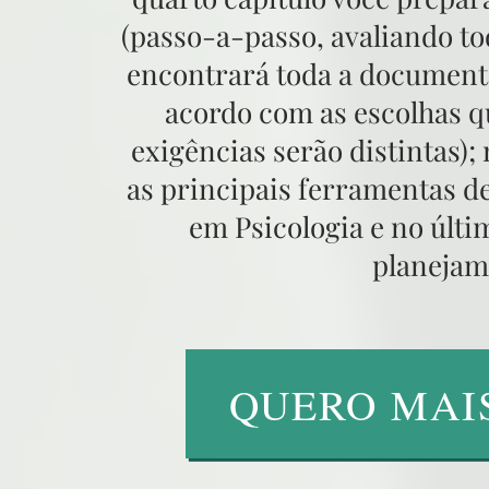
(passo-a-passo, avaliando tod
encontrará toda a documenta
acordo com as escolhas qu
exigências serão distintas);
as principais ferramentas d
em Psicologia e no últi
planejam
QUERO MAI