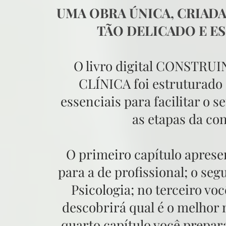
UMA OBRA ÚNICA, CRIAD
TÃO DELICADO E ES
O livro digital CONSTR
CLÍNICA foi estruturado 
essenciais para facilitar o 
as etapas da con
O primeiro capítulo apresen
para a de profissional; o s
Psicologia; no terceiro vo
descobrirá qual é o melhor
quarto capítulo você prepar