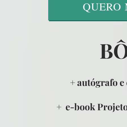
QUERO 
BÔ
+ autógrafo e 
+ e-book Projeto