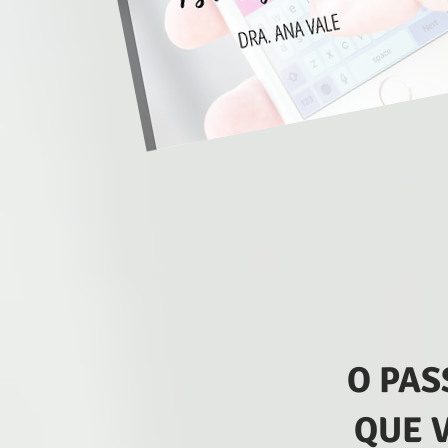
O PAS
QUE 